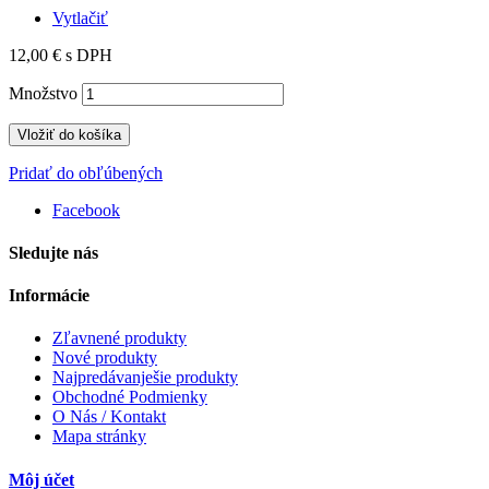
Vytlačiť
12,00 €
s DPH
Množstvo
Vložiť do košíka
Pridať do obľúbených
Facebook
Sledujte nás
Informácie
Zľavnené produkty
Nové produkty
Najpredávanješie produkty
Obchodné Podmienky
O Nás / Kontakt
Mapa stránky
Môj účet