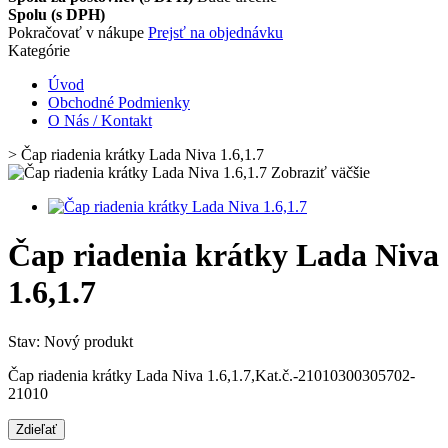
Spolu (s DPH)
Pokračovať v nákupe
Prejsť na objednávku
Kategórie
Úvod
Obchodné Podmienky
O Nás / Kontakt
>
Čap riadenia krátky Lada Niva 1.6,1.7
Zobraziť väčšie
Čap riadenia krátky Lada Niva
1.6,1.7
Stav:
Nový produkt
Čap riadenia krátky Lada Niva 1.6,1.7,Kat.č.-21010300305702-
21010
Zdieľať