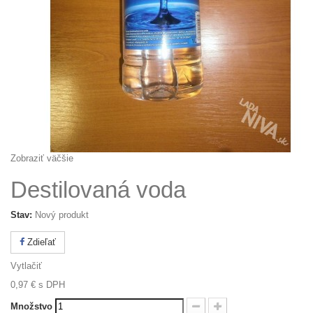
Zobraziť väčšie
Destilovaná voda
Stav:
Nový produkt
Zdieľať
Vytlačiť
0,97 €
s DPH
Množstvo